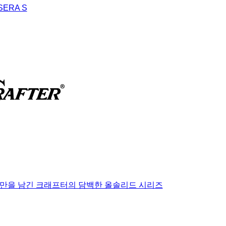
SERA S
만을 남긴 크래프터의 담백한 올솔리드 시리즈