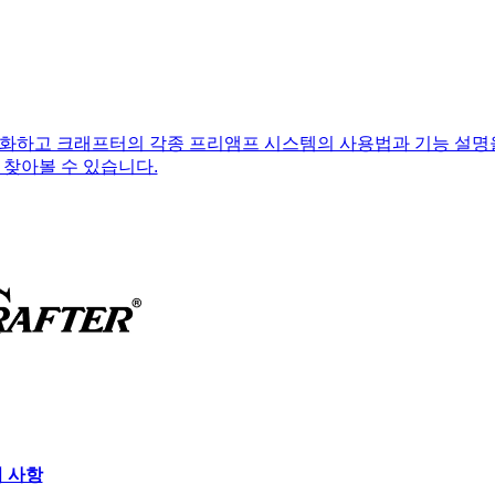
화하고 크래프터의 각종 프리앰프 시스템의 사용법과 기능 설명을
 찾아볼 수 있습니다.
의 사항