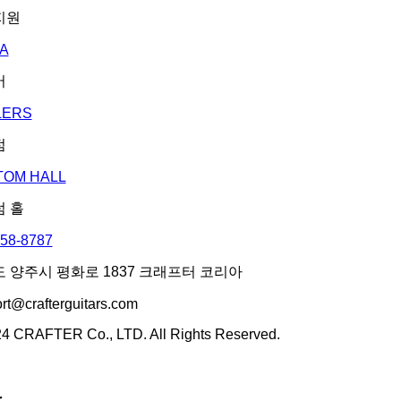
지원
A
어
LERS
점
TOM HALL
 홀
858-8787
 양주시 평화로 1837 크래프터 코리아
rt@crafterguitars.com
4 CRAFTER Co., LTD. All Rights Reserved.
r