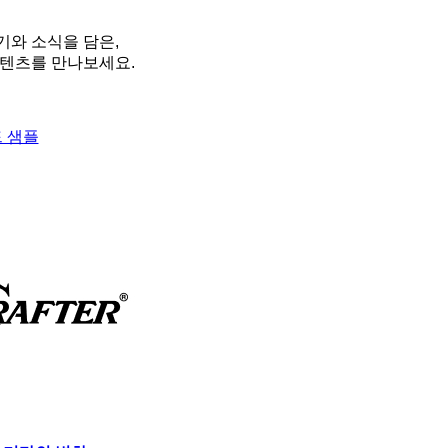
와 소식을 담은,
텐츠를 만나보세요.
 샘플