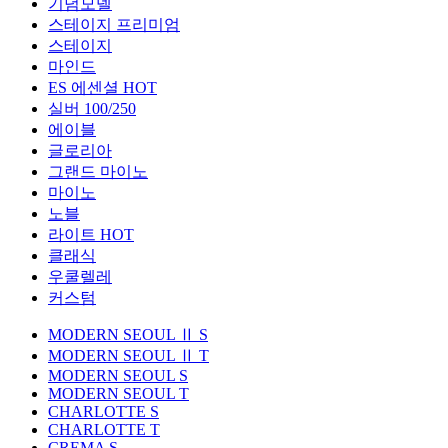
기념모델
스테이지 프리미엄
스테이지
마인드
ES 에센셜
HOT
실버 100/250
에이블
글로리아
그랜드 마이노
마이노
노블
라이트
HOT
클래식
우쿨렐레
커스텀
MODERN SEOUL Ⅱ S
MODERN SEOUL Ⅱ T
MODERN SEOUL S
MODERN SEOUL T
CHARLOTTE S
CHARLOTTE T
CREMA S