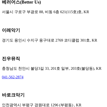
베러어스(Better Us)
서울시 구로구 부광로 88, 비동 6층 621(115호)호, KR
이레악기
경기도 용인시 수지구 용구대로 2769 코디클럽 301호, KR
진우뮤직
충청남도 천안시 불당3길 33, 201호 일부, 203호(불당동), KR
041-562-2874
바로크악기
인천광역시 부평구 경원대로 1296 (부평동) , KR