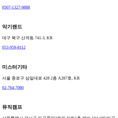
0507-1327-9888
악기랜드
대구 북구 산격동 741-3, KR
053-959-8112
미스터기타
서울 종로구 삼일대로 428 2층 A287호, KR
02-764-7080
뮤직캠프