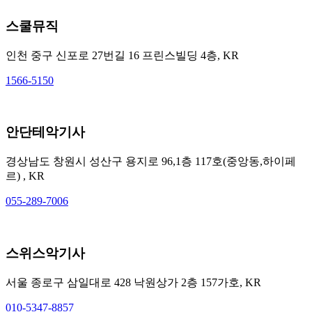
스쿨뮤직
인천 중구 신포로 27번길 16 프린스빌딩 4층, KR
1566-5150
안단테악기사
경상남도 창원시 성산구 용지로 96,1층 117호(중앙동,하이페
르) , KR
055-289-7006
스위스악기사
서울 종로구 삼일대로 428 낙원상가 2층 157가호, KR
010-5347-8857