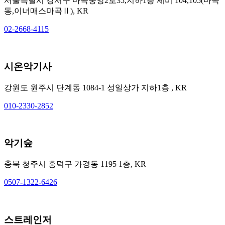
서울특별시 강서구 마곡중앙2로35,지하1층 제비 104,105(마곡
동,이너매스마곡Ⅱ), KR
02-2668-4115
시온악기사
강원도 원주시 단계동 1084-1 성일상가 지하1층 , KR
010-2330-2852
악기숲
충북 청주시 흥덕구 가경동 1195 1층, KR
0507-1322-6426
스트레인저