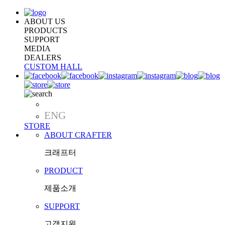
ABOUT US
PRODUCTS
SUPPORT
MEDIA
DEALERS
CUSTOM HALL
KOR
ENG
STORE
ABOUT CRAFTER
크래프터
PRODUCT
제품소개
SUPPORT
고객지원