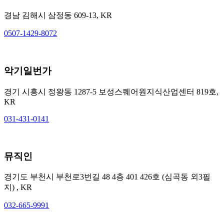
경남 김해시 삼정동 609-13, KR
0507-1429-8072
악기일번가
경기 시흥시 정왕동 1287-5 보성스퀘어원지식산업센터 819호,
KR
031-431-0141
뮤직인
경기도 부천시 부천로3번길 48 4층 401 426호 (심곡동 외3필
지) , KR
032-665-9991