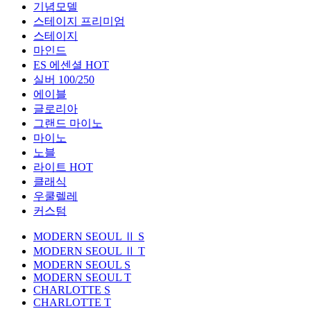
기념모델
스테이지 프리미엄
스테이지
마인드
ES 에센셜
HOT
실버 100/250
에이블
글로리아
그랜드 마이노
마이노
노블
라이트
HOT
클래식
우쿨렐레
커스텀
MODERN SEOUL Ⅱ S
MODERN SEOUL Ⅱ T
MODERN SEOUL S
MODERN SEOUL T
CHARLOTTE S
CHARLOTTE T