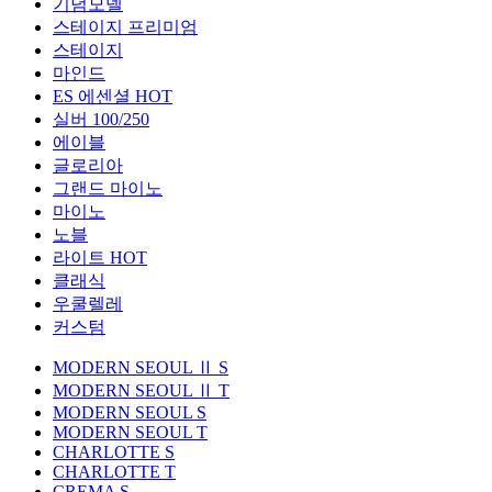
기념모델
스테이지 프리미엄
스테이지
마인드
ES 에센셜
HOT
실버 100/250
에이블
글로리아
그랜드 마이노
마이노
노블
라이트
HOT
클래식
우쿨렐레
커스텀
MODERN SEOUL Ⅱ S
MODERN SEOUL Ⅱ T
MODERN SEOUL S
MODERN SEOUL T
CHARLOTTE S
CHARLOTTE T
CREMA S