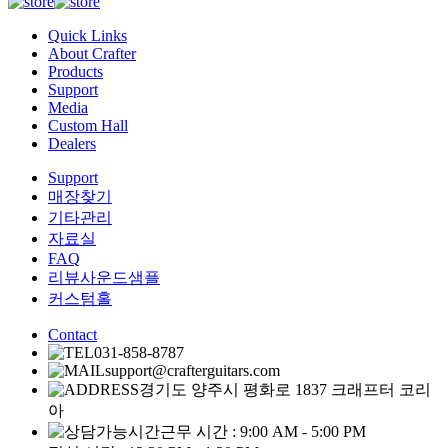
Quick Links
About Crafter
Products
Support
Media
Custom Hall
Dealers
Support
매장찾기
기타관리
자료실
FAQ
리뷰사운드샘플
커스텀홀
Contact
031-858-8787
support@crafterguitars.com
경기도 양주시 평화로 1837 크래프터 코리
아
근무 시간 : 9:00 AM - 5:00 PM