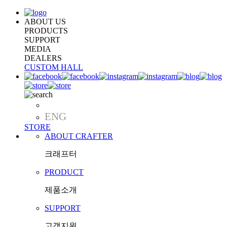
ABOUT US
PRODUCTS
SUPPORT
MEDIA
DEALERS
CUSTOM HALL
KOR
ENG
STORE
ABOUT CRAFTER
크래프터
PRODUCT
제품소개
SUPPORT
고객지원