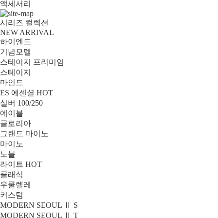
액세서리
시리즈 컬렉션
NEW ARRIVAL
하이엔드
기념모델
스테이지 프리미엄
스테이지
마인드
ES 에센셜
HOT
실버 100/250
에이블
글로리아
그랜드 마이노
마이노
노블
라이트
HOT
클래식
우쿨렐레
커스텀
MODERN SEOUL Ⅱ S
MODERN SEOUL Ⅱ T