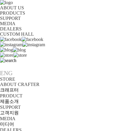
ABOUT US
PRODUCTS
SUPPORT
MEDIA
DEALERS
CUSTOM HALL
KOR
ENG
STORE
ABOUT CRAFTER
크래프터
PRODUCT
제품소개
SUPPORT
고객지원
MEDIA
미디어
DEALERS