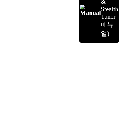
&
Stealth
Tuner
매뉴
얼)