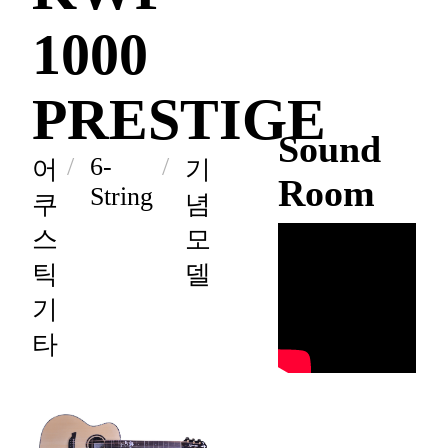
1000
PRESTIGE
Sound
6-
어
기
Room
String
쿠
념
스
모
틱
델
기
타