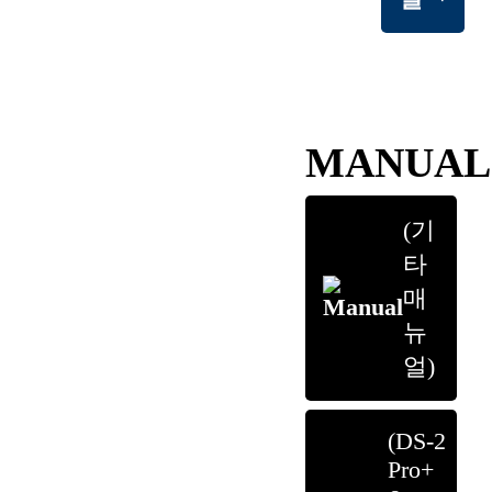
MANUAL
(기
타
매
뉴
얼)
(DS-2
Pro+