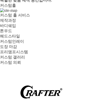
특별한 맞춤 제작 공간입니다.
커스텀홀
커스텀 홀 서비스
제작과정
바디쉐입
톤우드
헤드스타일
커스텀인레이
도장 마감
프리앰프시스템
커스텀 갤러리
커스텀 의뢰