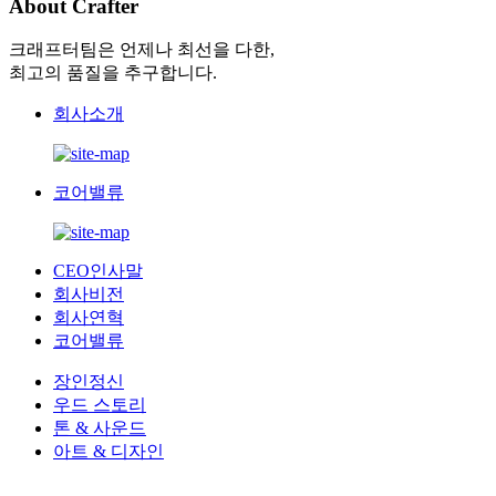
About Crafter
크래프터팀은 언제나 최선을 다한,
최고의 품질을 추구합니다.
회사소개
코어밸류
CEO인사말
회사비전
회사연혁
코어밸류
장인정신
우드 스토리
톤 & 사운드
아트 & 디자인