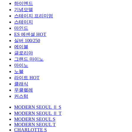
하이엔드
기념모델
스테이지 프리미엄
스테이지
마인드
ES 에센셜
HOT
실버 100/250
에이블
글로리아
그랜드 마이노
마이노
노블
라이트
HOT
클래식
우쿨렐레
커스텀
MODERN SEOUL Ⅱ S
MODERN SEOUL Ⅱ T
MODERN SEOUL S
MODERN SEOUL T
CHARLOTTE S