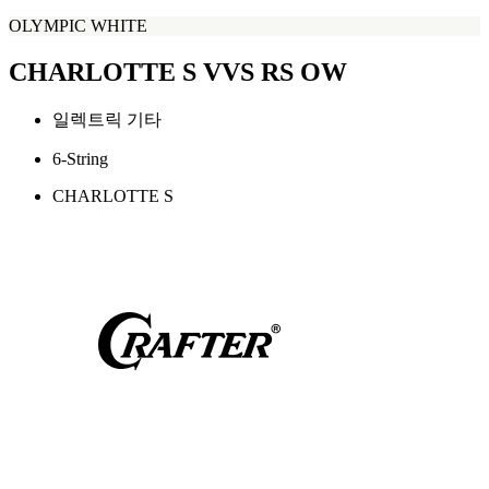
OLYMPIC WHITE
CHARLOTTE S VVS RS OW
일렉트릭 기타
6-String
CHARLOTTE S