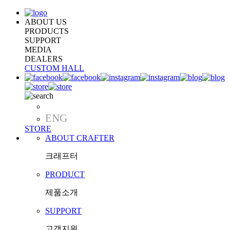
ABOUT US
PRODUCTS
SUPPORT
MEDIA
DEALERS
CUSTOM HALL
KOR
ENG
STORE
ABOUT CRAFTER
크래프터
PRODUCT
제품소개
SUPPORT
고객지원