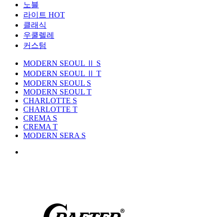
노블
라이트
HOT
클래식
우쿨렐레
커스텀
MODERN SEOUL Ⅱ S
MODERN SEOUL Ⅱ T
MODERN SEOUL S
MODERN SEOUL T
CHARLOTTE S
CHARLOTTE T
CREMA S
CREMA T
MODERN SERA S