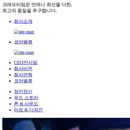
크래프터팀은 언제나 최선을 다한,
최고의 품질을 추구합니다.
회사소개
코어밸류
CEO인사말
회사비전
회사연혁
코어밸류
장인정신
우드 스토리
톤 & 사운드
아트 & 디자인