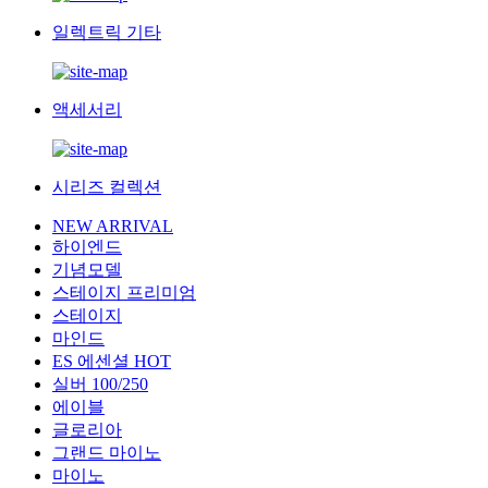
일렉트릭 기타
액세서리
시리즈 컬렉션
NEW ARRIVAL
하이엔드
기념모델
스테이지 프리미엄
스테이지
마인드
ES 에센셜
HOT
실버 100/250
에이블
글로리아
그랜드 마이노
마이노