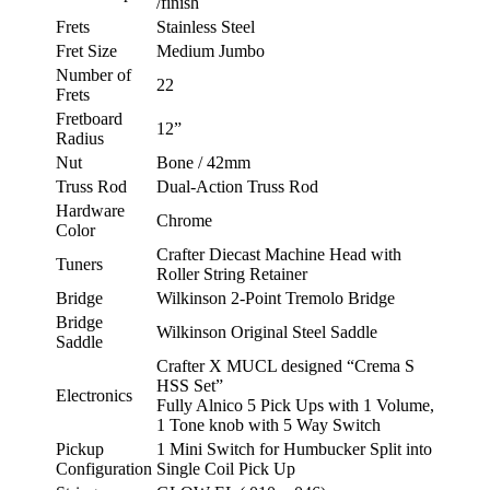
/finish
Frets
Stainless Steel
Fret Size
Medium Jumbo
Number of
22
Frets
Fretboard
12”
Radius
Nut
Bone / 42mm
Truss Rod
Dual-Action Truss Rod
Hardware
Chrome
Color
Crafter Diecast Machine Head with
Tuners
Roller String Retainer
Bridge
Wilkinson 2-Point Tremolo Bridge
Bridge
Wilkinson Original Steel Saddle
Saddle
Crafter X MUCL designed “Crema S
HSS Set”
Electronics
Fully Alnico 5 Pick Ups with 1 Volume,
1 Tone knob with 5 Way Switch
Pickup
1 Mini Switch for Humbucker Split into
Configuration
Single Coil Pick Up