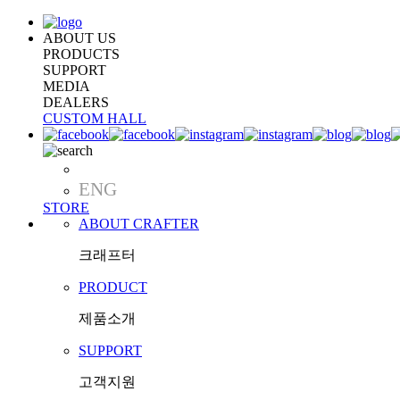
ABOUT US
PRODUCTS
SUPPORT
MEDIA
DEALERS
CUSTOM HALL
KOR
ENG
STORE
ABOUT CRAFTER
크래프터
PRODUCT
제품소개
SUPPORT
고객지원