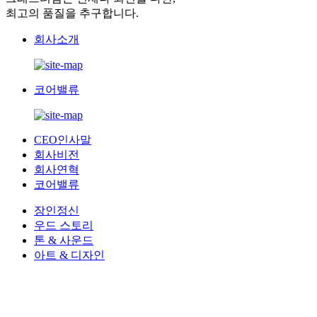
최고의 품질을 추구합니다.
회사소개
코어밸류
CEO인사말
회사비전
회사연혁
코어밸류
장인정신
우드 스토리
톤 & 사운드
아트 & 디자인