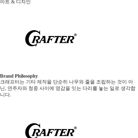
아트 & 디자인
Brand Philosophy
크래프터는 기타 제작을 단순히 나무와 줄을 조립하는 것이 아
닌, 연주자와 청중 사이에 영감을 잇는 다리를 놓는 일로 생각합
니다.