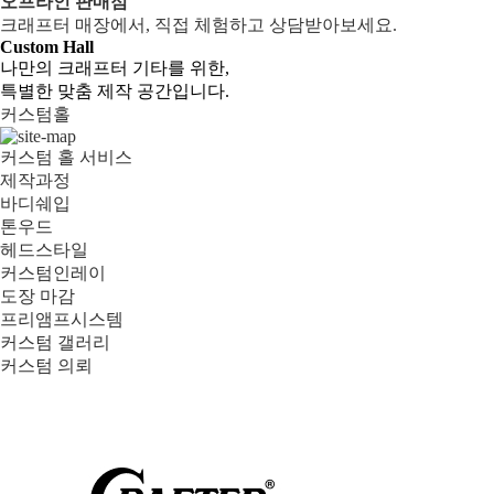
오프라인 판매점
크래프터 매장에서, 직접 체험하고 상담받아보세요.
Custom Hall
나만의 크래프터 기타를 위한,
특별한 맞춤 제작 공간입니다.
커스텀홀
커스텀 홀 서비스
제작과정
바디쉐입
톤우드
헤드스타일
커스텀인레이
도장 마감
프리앰프시스템
커스텀 갤러리
커스텀 의뢰