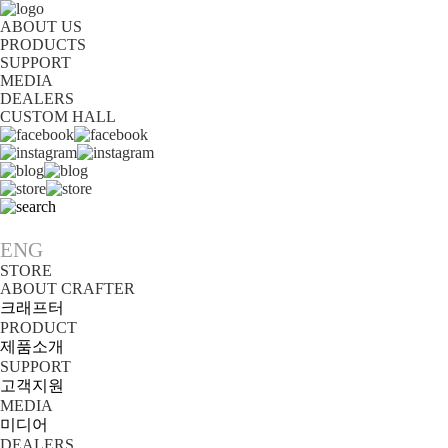
ABOUT US
PRODUCTS
SUPPORT
MEDIA
DEALERS
CUSTOM HALL
KOR
ENG
STORE
ABOUT CRAFTER
크래프터
PRODUCT
제품소개
SUPPORT
고객지원
MEDIA
미디어
DEALERS