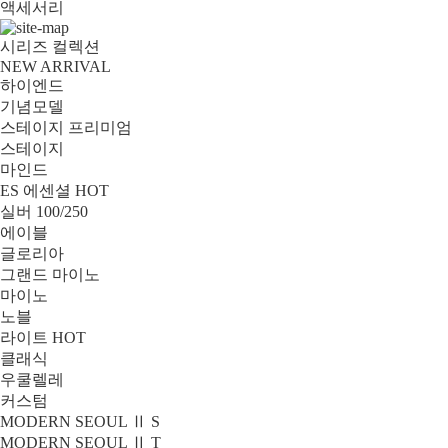
액세서리
시리즈 컬렉션
NEW ARRIVAL
하이엔드
기념모델
스테이지 프리미엄
스테이지
마인드
ES 에센셜
HOT
실버 100/250
에이블
글로리아
그랜드 마이노
마이노
노블
라이트
HOT
클래식
우쿨렐레
커스텀
MODERN SEOUL Ⅱ S
MODERN SEOUL Ⅱ T